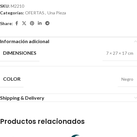
SKU:
M2210
Categorías:
OFERTAS
,
Una Pieza
Share:
Información adicional
DIMENSIONES
7 × 27 × 17 cm
COLOR
Negro
Shipping & Delivery
Productos relacionados