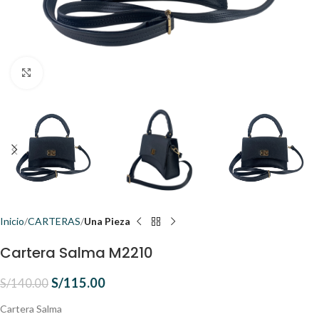
Click to enlarge
Inicio
CARTERAS
Una Pieza
Cartera Salma M2210
S/
115.00
S/
140.00
Cartera Salma