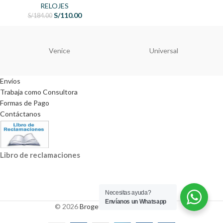
RELOJES
S/
110.00
S/
184.00
Venice
Universal
Envíos
Trabaja como Consultora
Formas de Pago
Contáctanos
Libro de reclamaciones
Necesitas ayuda?
Envíanos un Whatsapp
© 2026
Brogette
. All rights reserved