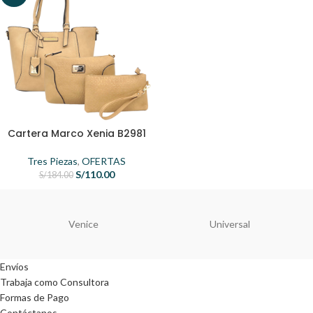
Cartera Marco Xenia B2981
Tres Piezas
,
OFERTAS
S/
110.00
S/
184.00
Venice
Universal
Envíos
Trabaja como Consultora
Formas de Pago
Contáctanos