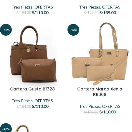
Tres Piezas
,
OFERTAS
Tres Piezas
,
OFERTAS
S/
110.00
S/
139.00
S/
184.00
S/
199.00
-40%
-40%
Cartera Gusto B1328
Cartera Marco Xenia
B9008
Tres Piezas
,
OFERTAS
S/
110.00
Tres Piezas
,
OFERTAS
S/
184.00
S/
110.00
S/
184.00
-40%