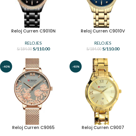
Reloj Curren C9010N
Reloj Curren C9010V
RELOJES
RELOJES
S/
110.00
S/
110.00
S/
184.00
S/
184.00
-40%
-40%
Reloj Curren C9065
Reloj Curren C9007