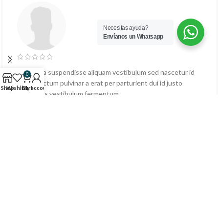
Necesitas ayuda?
Envíanos un Whatsapp
Suscipit a suspendisse aliquam vestibulum sed nascetur id
0
massa dictum pulvinar a erat per parturient dui id justo
Shop
Wishlist
Cart
My account
maecenas vestibulum fermentum.
Sarah Connor
Google Inc.