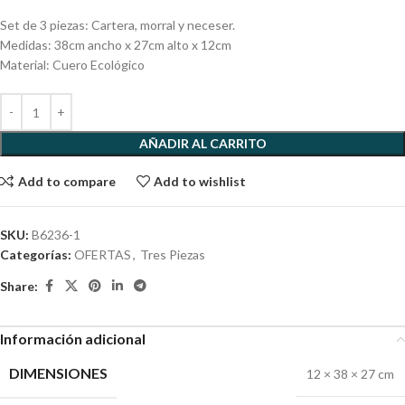
Set de 3 piezas: Cartera, morral y neceser.
Medidas: 38cm ancho x 27cm alto x 12cm
Material: Cuero Ecológico
AÑADIR AL CARRITO
Add to compare
Add to wishlist
SKU:
B6236-1
Categorías:
OFERTAS
,
Tres Piezas
Share:
Información adicional
DIMENSIONES
12 × 38 × 27 cm