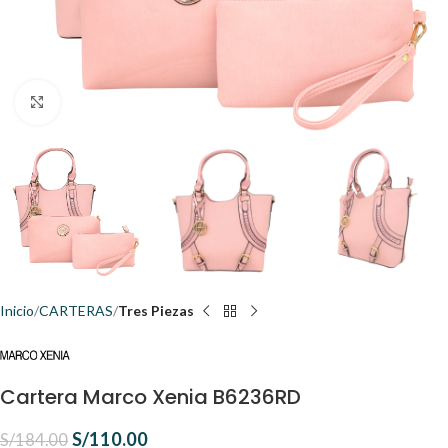
Click to enlarge
Inicio
CARTERAS
Tres Piezas
Cartera Marco Xenia B6236RD
S/
110.00
S/
184.00